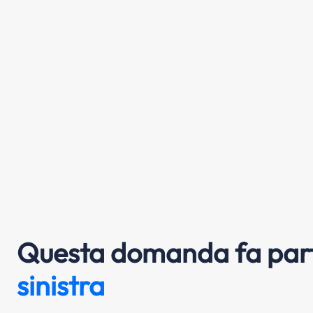
Questa domanda fa part
sinistra