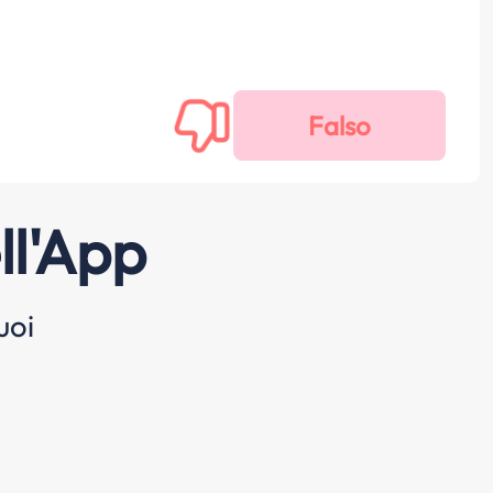
ll'App
uoi