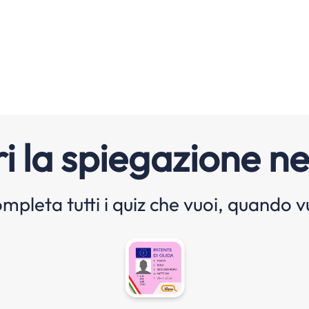
i la spiegazione ne
mpleta tutti i quiz che vuoi, quando v