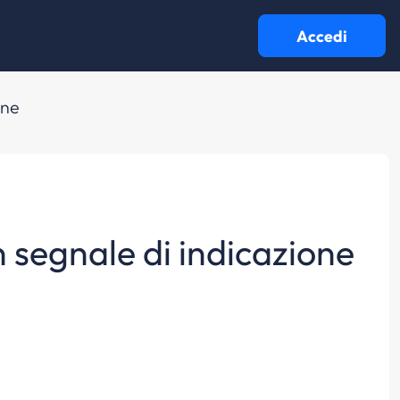
Accedi
one
n segnale di indicazione