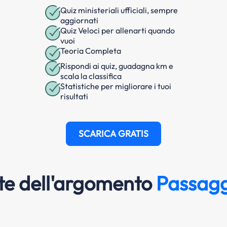
Quiz ministeriali ufficiali, sempre
aggiornati
Quiz Veloci per allenarti quando
vuoi
Teoria Completa
Rispondi ai quiz, guadagna km e
scala la classifica
Statistiche per migliorare i tuoi
risultati
SCARICA GRATIS
e dell'argomento
Passagg