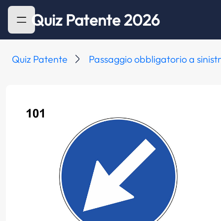
Quiz Patente 2026
Quiz Patente
Passaggio obbligatorio a sinist