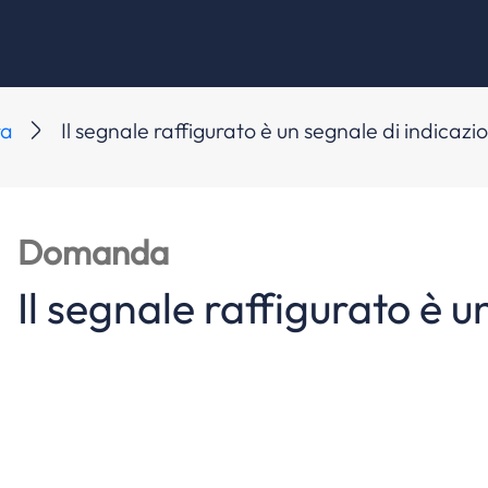
ra
Il segnale raffigurato è un segnale di indicazi
Domanda
Il segnale raffigurato è u