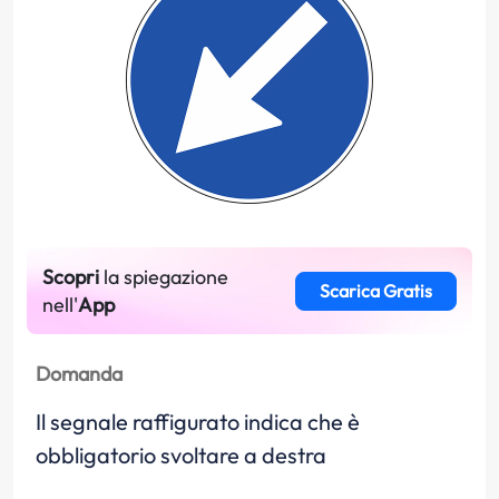
Scopri
la spiegazione
Scarica Gratis
nell'
App
Domanda
Il segnale raffigurato indica che è
obbligatorio svoltare a destra