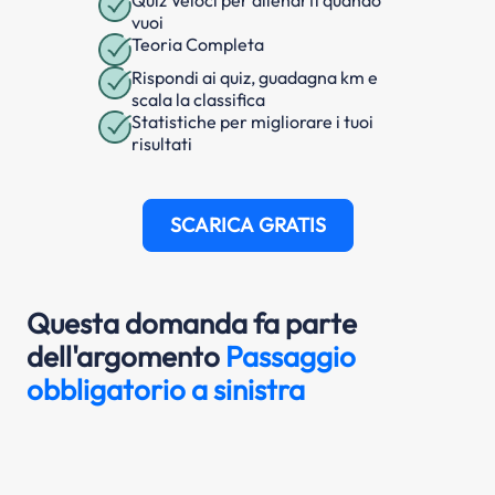
Quiz Veloci per allenarti quando
vuoi
Teoria Completa
Rispondi ai quiz, guadagna km e
scala la classifica
Statistiche per migliorare i tuoi
risultati
SCARICA GRATIS
Questa domanda fa parte
dell'argomento
Passaggio
obbligatorio a sinistra