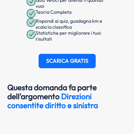
Quiz Veloci per allenarti quando
vuoi
Teoria Completa
Rispondi ai quiz, guadagna km e
scala la classifica
Statistiche per migliorare i tuoi
risultati
SCARICA GRATIS
Questa domanda fa parte
dell'argomento
Direzioni
consentite diritto e sinistra