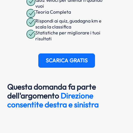
Quiz Veloci per allenarti quando
vuoi
Teoria Completa
Rispondi ai quiz, guadagna km e
scala la classifica
Statistiche per migliorare i tuoi
risultati
SCARICA GRATIS
Questa domanda fa parte
dell'argomento
Direzione
consentite destra e sinistra