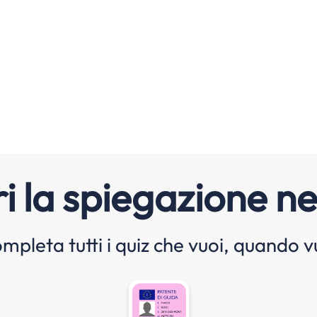
i la spiegazione ne
mpleta tutti i quiz che vuoi, quando v