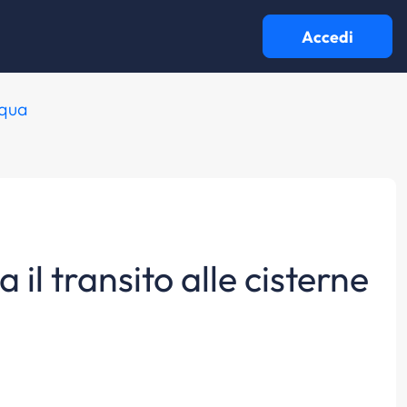
Accedi
cqua
a il transito alle cisterne