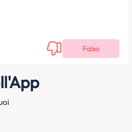
ll'App
uoi