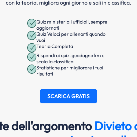
con la teoria, migliora ogni giorno e sali in classifica.
Quiz ministeriali ufficiali, sempre
aggiornati
Quiz Veloci per allenarti quando
vuoi
Teoria Completa
Rispondi ai quiz, guadagna km e
scala la classifica
Statistiche per migliorare i tuoi
risultati
SCARICA GRATIS
e dell'argomento
Divieto 