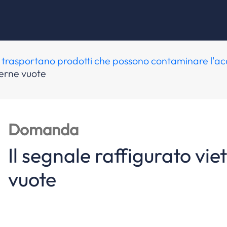
che trasportano prodotti che possono contaminare l'a
sterne vuote
Domanda
Il segnale raffigurato viet
vuote