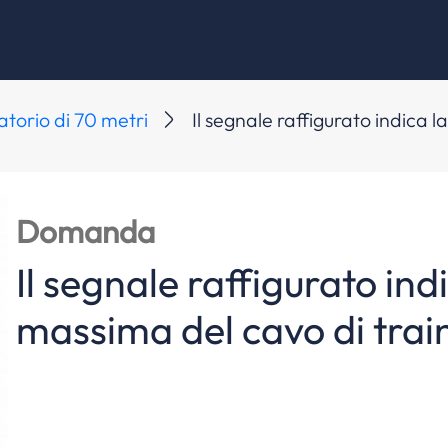
torio di 70 metri
Il segnale raffigurato indica 
Domanda
Il segnale raffigurato ind
massima del cavo di trai