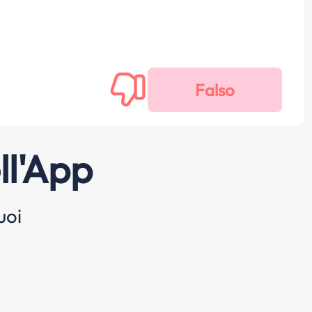
ll'App
uoi