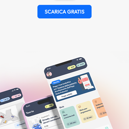
SCARICA GRATIS