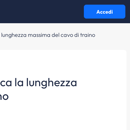
Accedi
la lunghezza massima del cavo di traino
ica la lunghezza
no