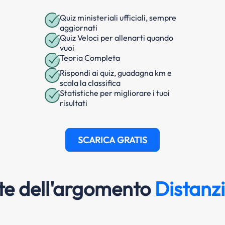
Quiz ministeriali ufficiali, sempre
aggiornati
Quiz Veloci per allenarti quando
vuoi
Teoria Completa
Rispondi ai quiz, guadagna km e
scala la classifica
Statistiche per migliorare i tuoi
risultati
SCARICA GRATIS
e dell'argomento
Distanz