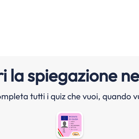
i la spiegazione ne
mpleta tutti i quiz che vuoi, quando v