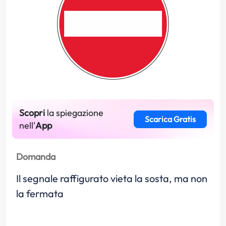
Scopri
la spiegazione
Scarica Gratis
nell'
App
Domanda
Il segnale raffigurato vieta la sosta, ma non
la fermata