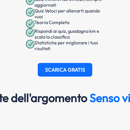
aggiornati
Quiz Veloci per allenarti quando
vuoi
Teoria Completa
Rispondi ai quiz, guadagna km e
scala la classifica
Statistiche per migliorare i tuoi
risultati
SCARICA GRATIS
e dell'argomento
Senso v