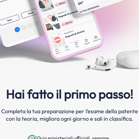
Hai fatto il primo passo!
Completa la tua preparazione per l’esame della patente
con la teoria, migliora ogni giorno e sali in classifica.
Quiz ministeriali ufficiali, sempre