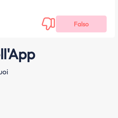
ll'App
uoi