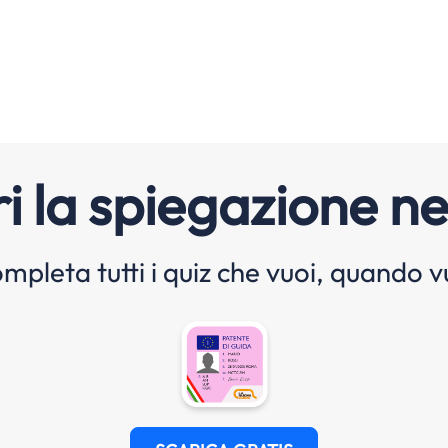
i la spiegazione ne
mpleta tutti i quiz che vuoi, quando v