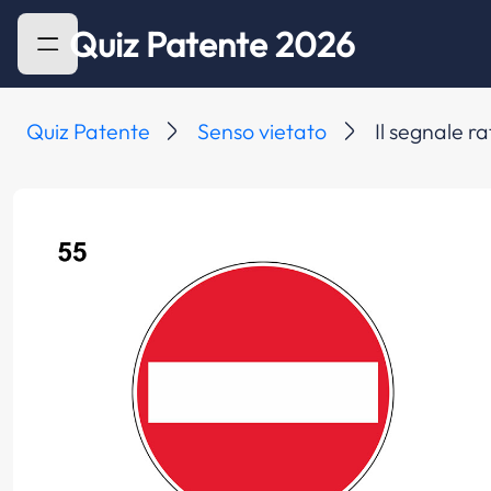
Quiz Patente 2026
Quiz Patente
Senso vietato
Il segnale r