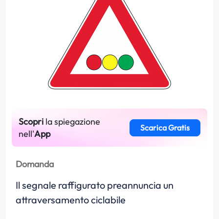
Scopri
la spiegazione
Scarica Gratis
nell'
App
Domanda
Il segnale raffigurato preannuncia un
attraversamento ciclabile