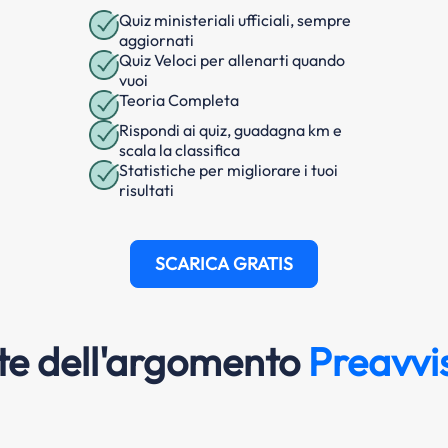
Quiz ministeriali ufficiali, sempre
aggiornati
Quiz Veloci per allenarti quando
vuoi
Teoria Completa
Rispondi ai quiz, guadagna km e
scala la classifica
Statistiche per migliorare i tuoi
risultati
SCARICA GRATIS
e dell'argomento
Preavvi