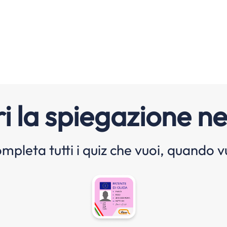
i la spiegazione ne
mpleta tutti i quiz che vuoi, quando v