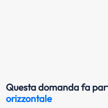
Questa domanda fa part
orizzontale