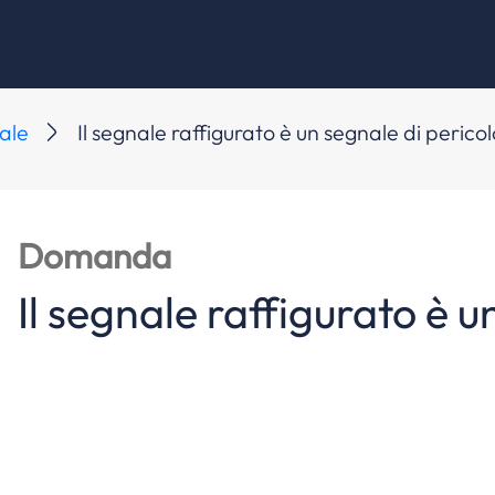
ale
Il segnale raffigurato è un segnale di pericol
Domanda
Il segnale raffigurato è u