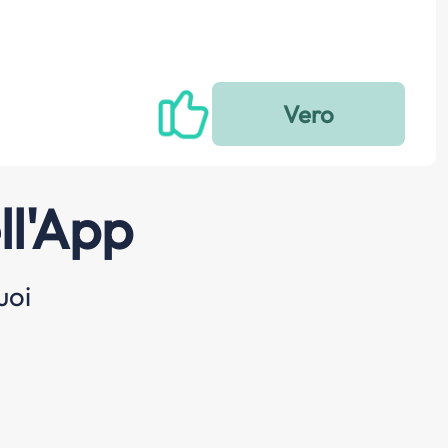
ll'App
uoi