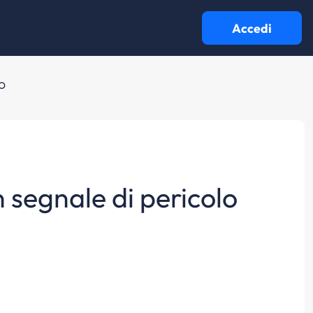
Accedi
o
n segnale di pericolo