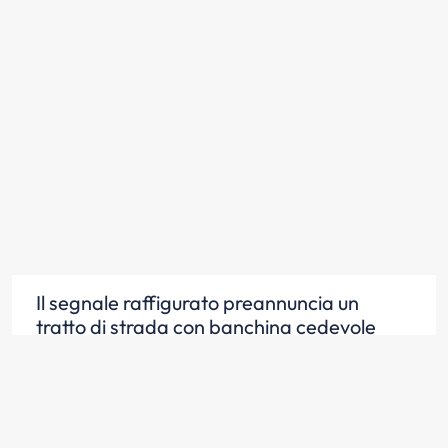
Il segnale raffigurato preannuncia un
tratto di strada con banchina cedevole
Scopri la risposta