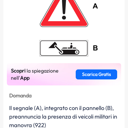
Scopri
la spiegazione
Scarica Gratis
nell'
App
Domanda
Il segnale (A), integrato con il pannello (B),
preannuncia la presenza di veicoli militari in
manovra (922)