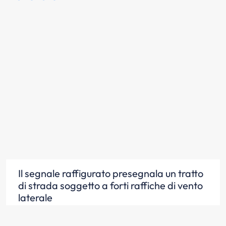
Il segnale raffigurato presegnala un tratto
di strada soggetto a forti raffiche di vento
laterale
Scopri la risposta