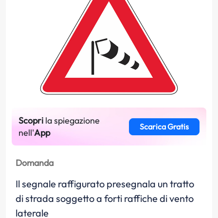
Scopri
la spiegazione
Scarica Gratis
nell'
App
Domanda
Il segnale raffigurato presegnala un tratto
di strada soggetto a forti raffiche di vento
laterale