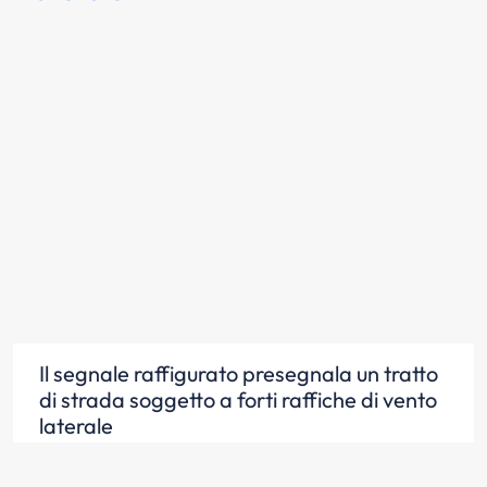
Il segnale raffigurato presegnala un tratto
di strada soggetto a forti raffiche di vento
laterale
Scopri la risposta