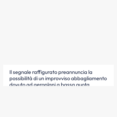
Il segnale raffigurato preannuncia la
possibilità di un improvviso abbagliamento
dovuto ad aeroplani a bassa quota
Scopri la risposta