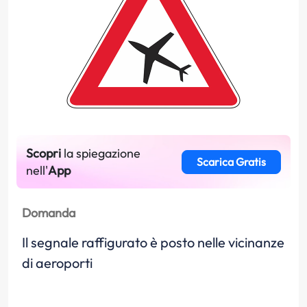
Scopri
la spiegazione
Scarica Gratis
nell'
App
Domanda
Il segnale raffigurato è posto nelle vicinanze
di aeroporti