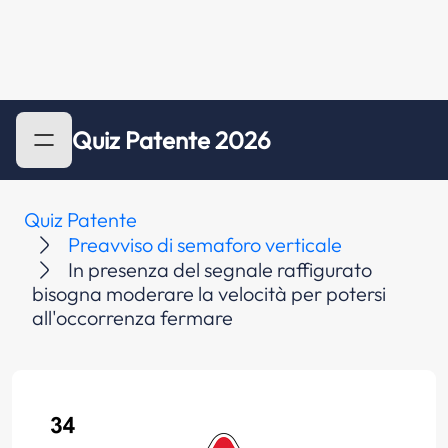
Quiz Patente 2026
Quiz Patente
Preavviso di semaforo verticale
In presenza del segnale raffigurato
bisogna moderare la velocità per potersi
all'occorrenza fermare