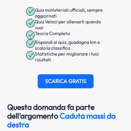
Quiz ministeriali ufficiali, sempre
aggiornati
Quiz Veloci per allenarti quando
vuoi
Teoria Completa
Rispondi ai quiz, guadagna km e
scala la classifica
Statistiche per migliorare i tuoi
risultati
SCARICA GRATIS
Questa domanda fa parte
dell'argomento
Caduta massi da
destra