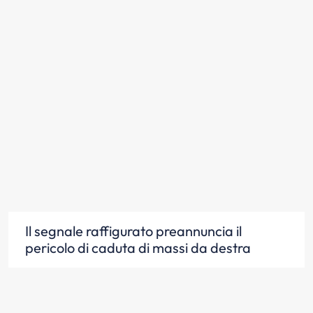
Il segnale raffigurato preannuncia il
pericolo di caduta di massi da destra
Scopri la risposta