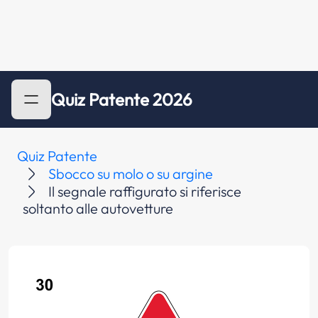
Quiz Patente 2026
Quiz Patente
Sbocco su molo o su argine
Il segnale raffigurato si riferisce
soltanto alle autovetture