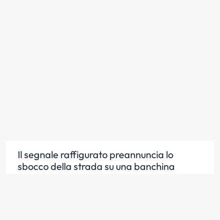
Il segnale raffigurato preannuncia lo
sbocco della strada su una banchina
portuale
Scopri la risposta