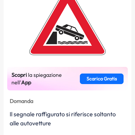
Scopri
la spiegazione
Scarica Gratis
nell'
App
Domanda
Il segnale raffigurato si riferisce soltanto
alle autovetture