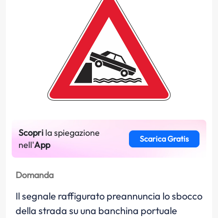
Scopri
la spiegazione
Scarica Gratis
nell'
App
Domanda
Il segnale raffigurato preannuncia lo sbocco
della strada su una banchina portuale