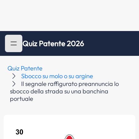
Quiz Patente 2026
Quiz Patente
Sbocco su molo o su argine
Il segnale raffigurato preannuncia lo
sbocco della strada su una banchina
portuale