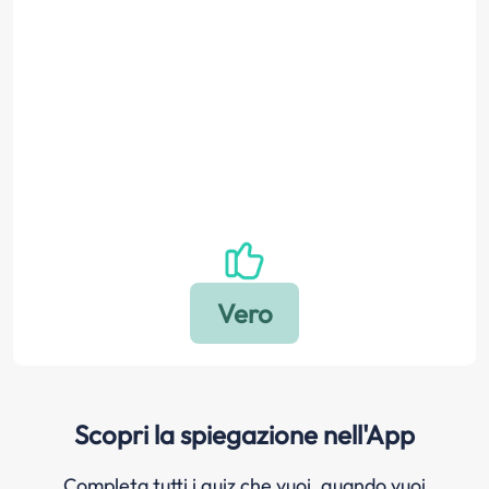
Scopri la spiegazione nell'App
Completa tutti i quiz che vuoi, quando vuoi