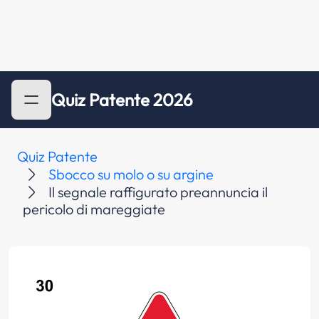
Quiz Patente 2026
Quiz Patente
Sbocco su molo o su argine
Il segnale raffigurato preannuncia il
pericolo di mareggiate