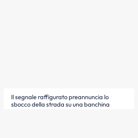
Il segnale raffigurato preannuncia lo
sbocco della strada su una banchina
portuale
Scopri la risposta