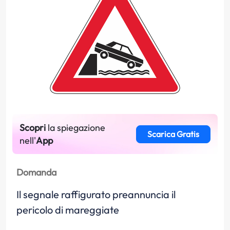
Scopri
la spiegazione
Scarica Gratis
nell'
App
Domanda
Il segnale raffigurato preannuncia il
pericolo di mareggiate