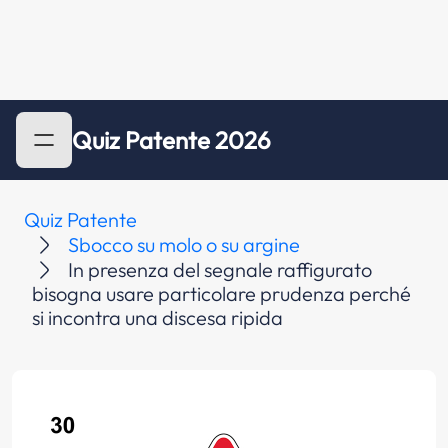
Quiz Patente 2026
Quiz Patente
Sbocco su molo o su argine
In presenza del segnale raffigurato
bisogna usare particolare prudenza perché
si incontra una discesa ripida