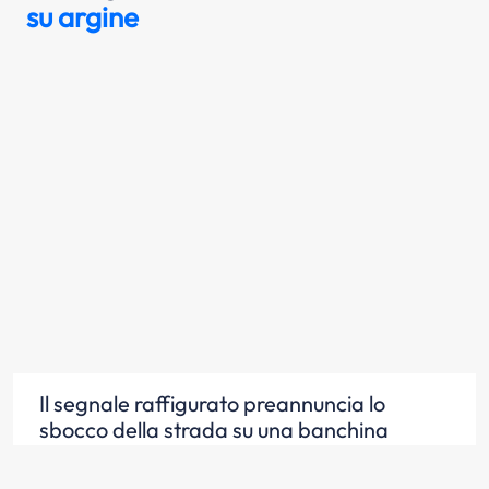
su argine
Il segnale raffigurato preannuncia lo
sbocco della strada su una banchina
portuale