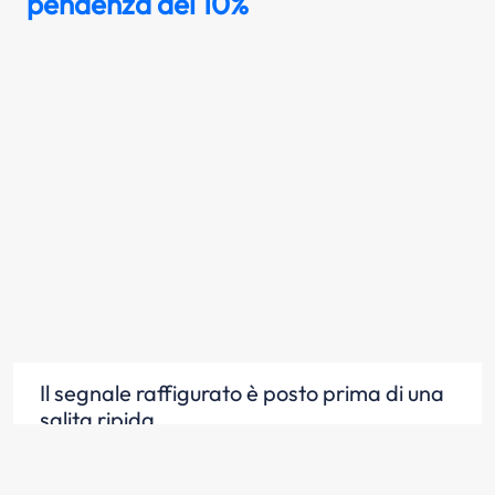
pendenza del 10%
Il segnale raffigurato è posto prima di una
salita ripida
Scopri la risposta