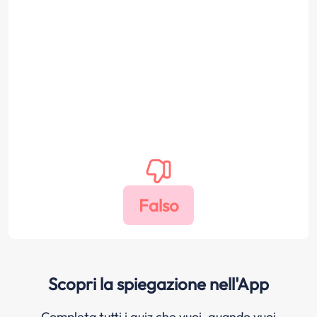
Scopri la spiegazione nell'App
Completa tutti i quiz che vuoi, quando vuoi