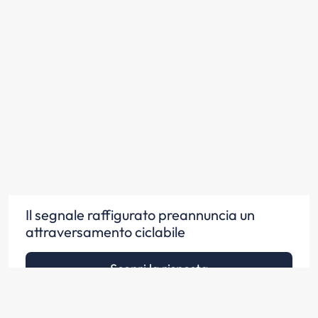
Il segnale raffigurato preannuncia un
attraversamento ciclabile
Scopri la risposta