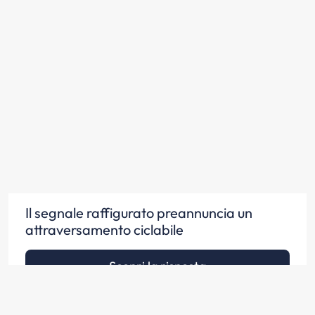
Il segnale raffigurato preannuncia un
attraversamento ciclabile
Scopri la risposta