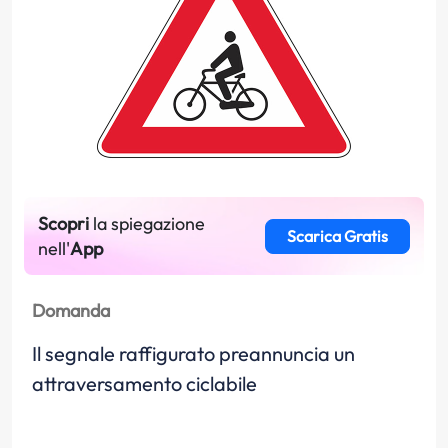
Scopri
la spiegazione
Scarica Gratis
nell'
App
Domanda
Il segnale raffigurato preannuncia un
attraversamento ciclabile