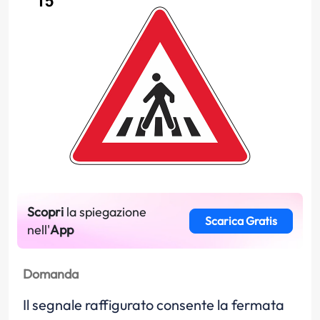
Scopri
la spiegazione
Scarica Gratis
nell'
App
Domanda
Il segnale raffigurato consente la fermata