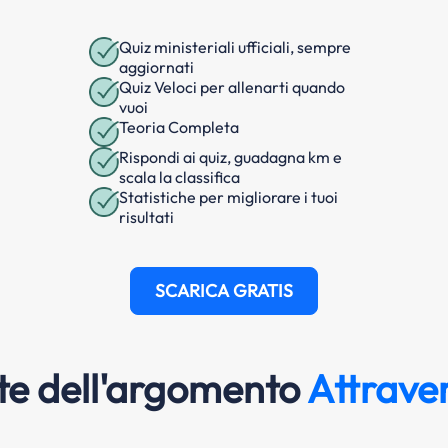
Quiz ministeriali ufficiali, sempre
aggiornati
Quiz Veloci per allenarti quando
vuoi
Teoria Completa
Rispondi ai quiz, guadagna km e
scala la classifica
Statistiche per migliorare i tuoi
risultati
SCARICA GRATIS
e dell'argomento
Attrave