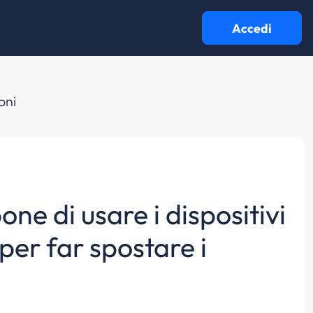
Accedi
oni
one di usare i dispositivi
per far spostare i