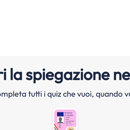
i la spiegazione ne
mpleta tutti i quiz che vuoi, quando v