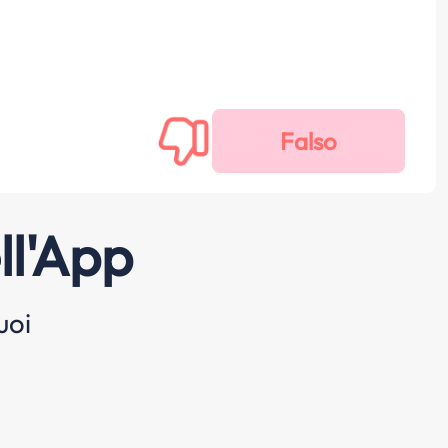
ll'App
uoi