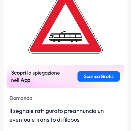
Scopri
la spiegazione
Scarica Gratis
nell'
App
Domanda
Il segnale raffigurato preannuncia un
eventuale transito di filobus