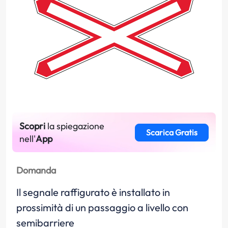
Scopri
la spiegazione
Scarica Gratis
nell'
App
Domanda
Il segnale raffigurato è installato in
prossimità di un passaggio a livello con
semibarriere