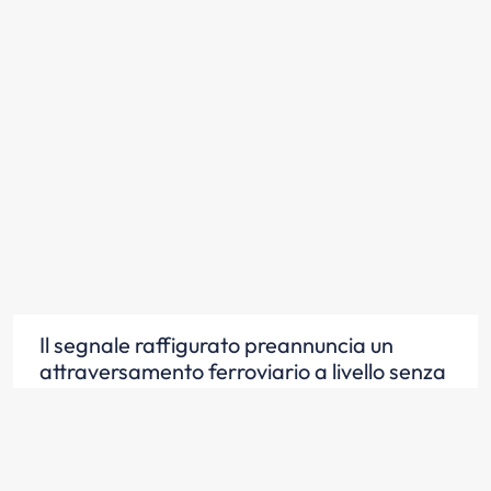
Il segnale raffigurato preannuncia un
attraversamento ferroviario a livello senza
barriere
Scopri la risposta