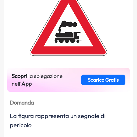
Scopri
la spiegazione
Scarica Gratis
nell'
App
Domanda
La figura rappresenta un segnale di
pericolo