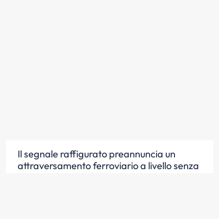
Il segnale raffigurato preannuncia un
attraversamento ferroviario a livello senza
barriere
Scopri la risposta