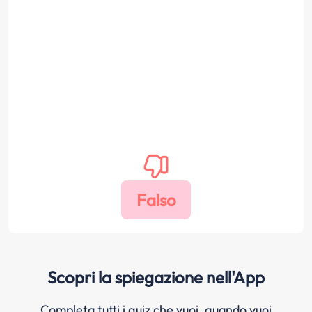
Scopri la spiegazione nell'App
Completa tutti i quiz che vuoi, quando vuoi