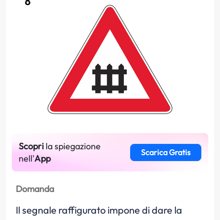
Scopri
la spiegazione
Scarica Gratis
nell'
App
Domanda
Il segnale raffigurato impone di dare la