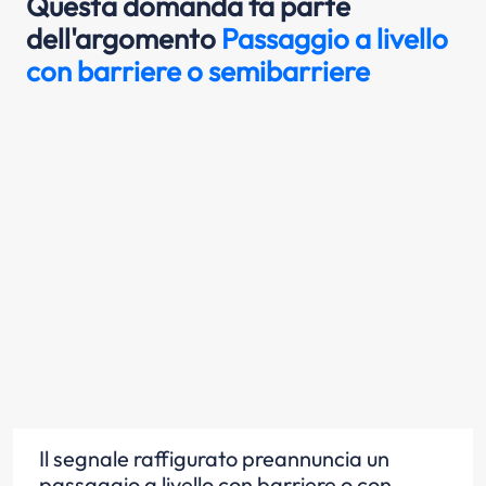
Questa domanda fa parte
dell'argomento
Passaggio a livello
con barriere o semibarriere
Il segnale raffigurato preannuncia un
passaggio a livello con barriere o con