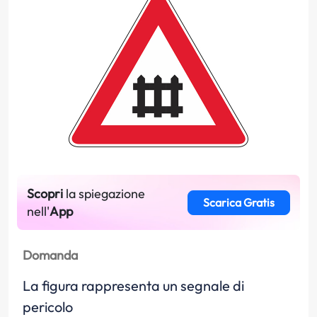
Scopri
la spiegazione
Scarica Gratis
nell'
App
Domanda
La figura rappresenta un segnale di
pericolo