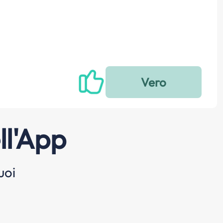
ll'App
uoi