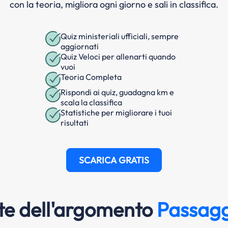
con la teoria, migliora ogni giorno e sali in classifica.
Quiz ministeriali ufficiali, sempre
aggiornati
Quiz Veloci per allenarti quando
vuoi
Teoria Completa
Rispondi ai quiz, guadagna km e
scala la classifica
Statistiche per migliorare i tuoi
risultati
SCARICA GRATIS
e dell'argomento
Passaggi