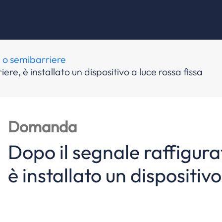
e o semibarriere
iere, è installato un dispositivo a luce rossa fissa
Domanda
Dopo il segnale raffigurat
è installato un dispositivo