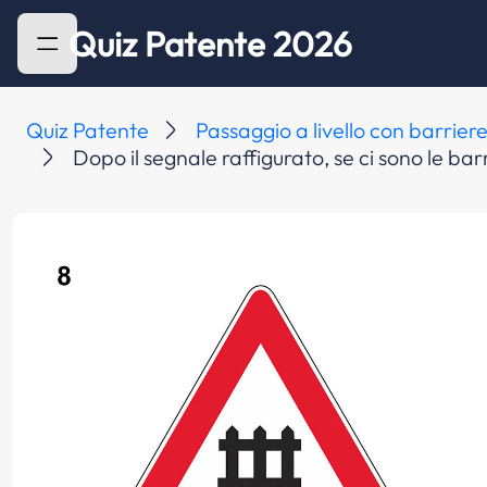
Quiz Patente 2026
Quiz Patente
Passaggio a livello con barrier
Dopo il segnale raffigurato, se ci sono le barr