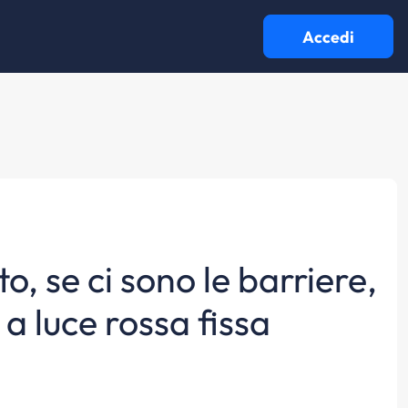
Accedi
o, se ci sono le barriere,
 a luce rossa fissa