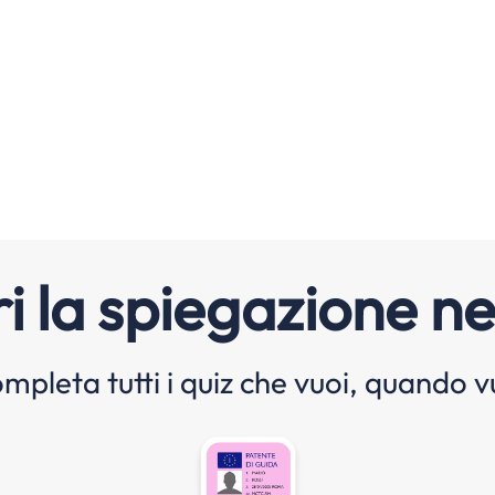
i la spiegazione ne
mpleta tutti i quiz che vuoi, quando v