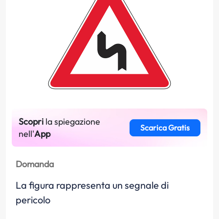
Scopri
la spiegazione
Scarica Gratis
nell'
App
Domanda
La figura rappresenta un segnale di
pericolo