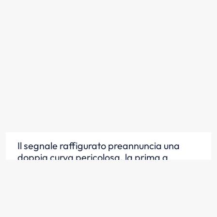
Il segnale raffigurato preannuncia una
doppia curva pericolosa, la prima a
sinistra
Scopri la risposta