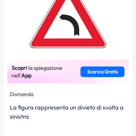
Scopri
la spiegazione
Scarica Gratis
nell'
App
Domanda
La figura rappresenta un divieto di svolta a
sinistra