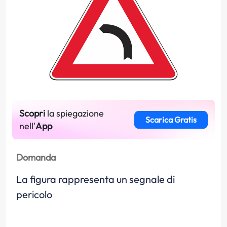
Scopri
la spiegazione
Scarica Gratis
nell'
App
Domanda
La figura rappresenta un segnale di
pericolo