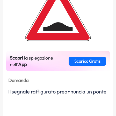
Scopri
la spiegazione
Scarica Gratis
nell'
App
Domanda
Il segnale raffigurato preannuncia un ponte