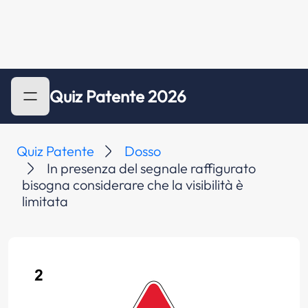
Quiz Patente 2026
Quiz Patente
Dosso
In presenza del segnale raffigurato
bisogna considerare che la visibilità è
limitata