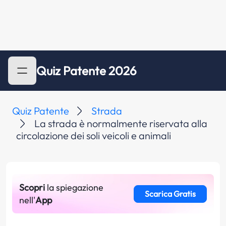
Quiz Patente 2026
Quiz Patente
Strada
La strada è normalmente riservata alla
circolazione dei soli veicoli e animali
Scopri
la spiegazione
Scarica Gratis
nell'
App