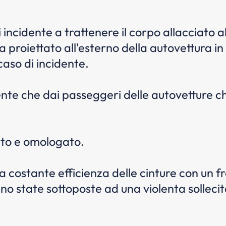
i incidente a trattenere il corpo allacciato 
 proiettato all'esterno della autovettura in 
caso di incidente.
te che dai passeggeri delle autovetture che
ato e omologato.
a costante efficienza delle cinture con un fr
o state sottoposte ad una violenta sollecit