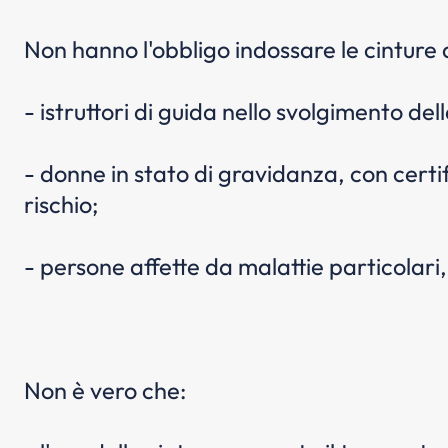
Non hanno l'obbligo indossare le cinture d
- istruttori di guida nello svolgimento della
- donne in stato di gravidanza, con certif
rischio;
- persone affette da malattie particolari,
Non è vero che: