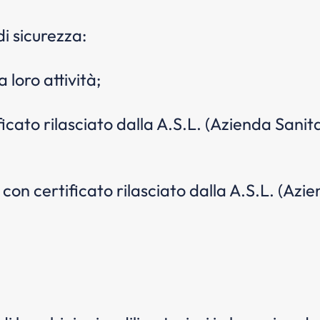
i sicurezza:
 loro attività;
icato rilasciato dalla A.S.L. (Azienda Sanita
 con certificato rilasciato dalla A.S.L. (Azi