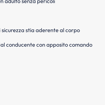
 un adulto senza pericoli
i sicurezza stia aderente al corpo
ta dal conducente con apposito comando