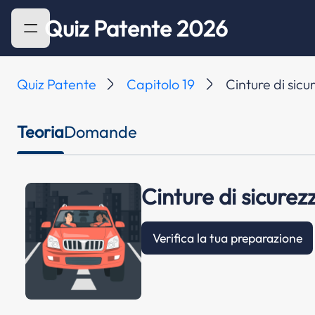
Quiz Patente 2026
Quiz Patente
Capitolo 19
Cinture di sicu
Teoria
Domande
Cinture di sicurez
Verifica la tua preparazione