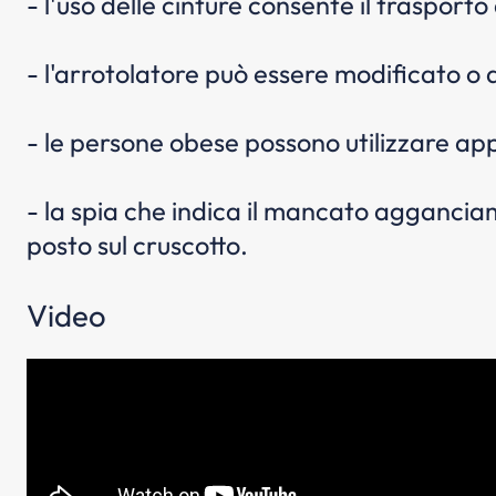
- l'uso delle cinture consente il trasporto
- l'arrotolatore può essere modificato o d
- le persone obese possono utilizzare app
- la spia che indica il mancato agganci
posto sul cruscotto.
Video