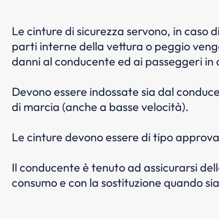
Le cinture di sicurezza servono, in caso d
parti interne della vettura o peggio venga
danni al conducente ed ai passeggeri in 
Devono essere indossate sia dal conducen
di marcia (anche a basse velocità).
Le cinture devono essere di tipo approv
Il conducente è tenuto ad assicurarsi dell
consumo e con la sostituzione quando sian