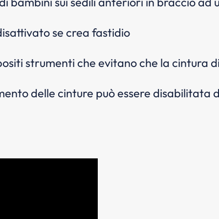
 di bambini sui sedili anteriori in braccio ad
isattivato se crea fastidio
ositi strumenti che evitano che la cintura d
amento delle cinture può essere disabilita