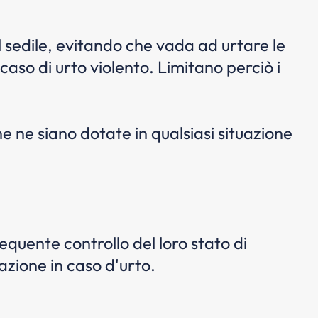
al sedile, evitando che vada ad urtare le
caso di urto violento. Limitano perciò i
 ne siano dotate in qualsiasi situazione
equente controllo del loro stato di
azione in caso d'urto.