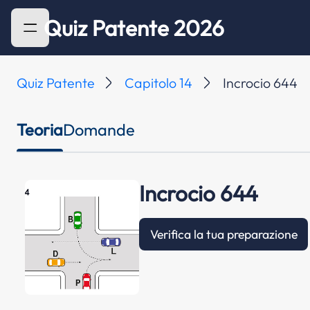
Quiz Patente 2026
Quiz Patente
Capitolo 14
Incrocio 644
Teoria
Domande
Incrocio 644
Verifica la tua preparazione