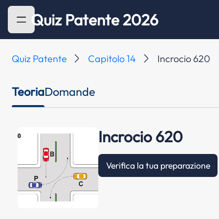
Quiz Patente 2026
Quiz Patente
Capitolo 14
Incrocio 620
Teoria
Domande
Incrocio 620
Verifica la tua preparazione