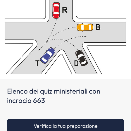
Elenco dei quiz ministeriali con
incrocio 663
Verifica la tua preparazione