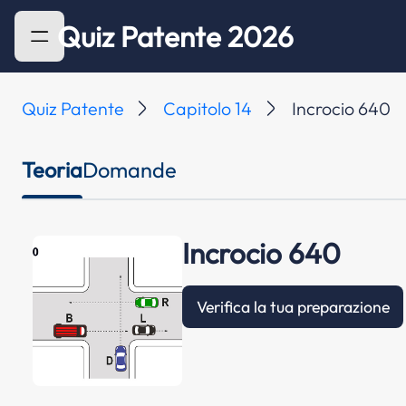
Quiz Patente 2026
Quiz Patente
Capitolo 14
Incrocio 640
Teoria
Domande
Incrocio 640
Verifica la tua preparazione