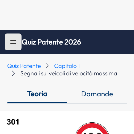
Quiz Patente 2026
Quiz Patente
Capitolo 1
Segnali sui veicoli di velocità massima
Teoria
Domande