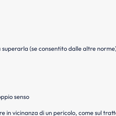
superarla (se consentito dalle altre norme
doppio senso
e in vicinanza di un pericolo, come sul tratto