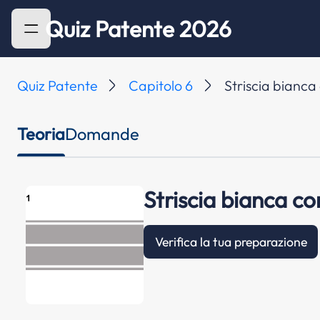
Quiz Patente 2026
Quiz Patente
Capitolo 6
Striscia bianca
Teoria
Domande
Striscia bianca co
Verifica la tua preparazione