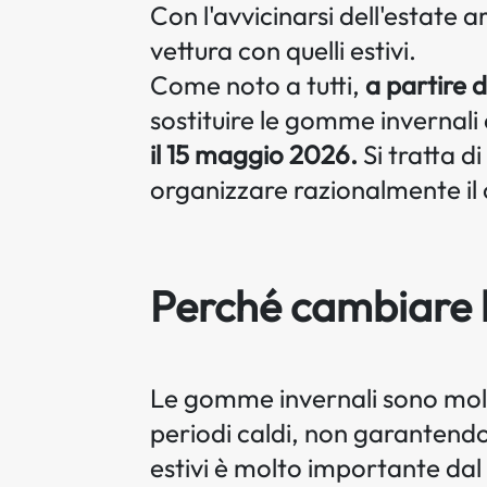
Con l'avvicinarsi dell'estate a
vettura con quelli estivi.
Come noto a tutti,
a partire d
sostituire le gomme invernali 
il 15 maggio 2026.
Si tratta d
organizzare razionalmente i
Perché cambiare
Le gomme invernali sono molto 
periodi caldi, non garantendo
estivi è molto importante dal 