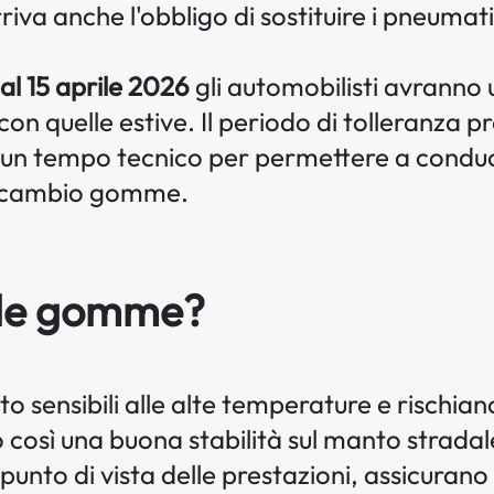
rriva anche l'obbligo di sostituire i pneumati
al 15 aprile 2026
gli automobilisti avranno
con quelle estive. Il periodo di tolleranza 
i un tempo tecnico per permettere a conducen
l cambio gomme.
 le gomme?
sensibili alle alte temperature e rischiano 
 così una buona stabilità sul manto strada
punto di vista delle prestazioni, assicuran