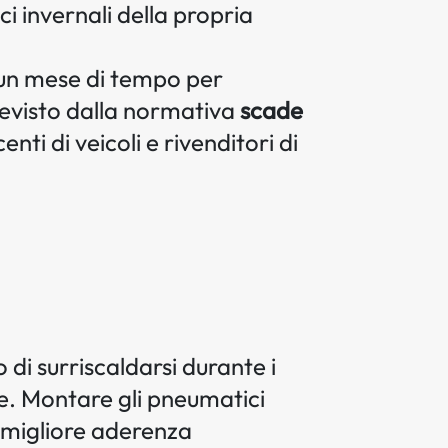
ci invernali della propria
 un mese di tempo per
previsto dalla normativa
scade
ti di veicoli e rivenditori di
di surriscaldarsi durante i
le. Montare gli pneumatici
o migliore aderenza