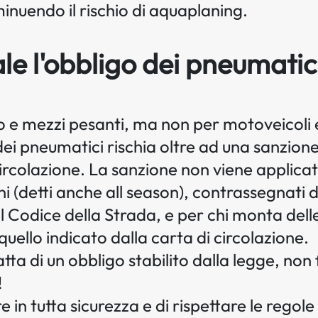
minuendo il rischio di aquaplaning.
ale l'obbligo dei pneumatic
uto e mezzi pesanti, ma non per motoveicoli 
dei pneumatici rischia oltre ad una sanzion
i circolazione. La sanzione non viene applica
i (detti anche all season), contrassegnati da
al Codice della Strada, e per chi monta del
quello indicato dalla carta di circolazione.
atta di un obbligo stabilito dalla legge, no
!
 in tutta sicurezza e di rispettare le regol