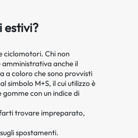
i estivi?
e ciclomotori. Chi non
e amministrativa anche il
ta a coloro che sono provvisti
l simbolo M+S, il cui utilizzo è
le gomme con un indice di
n farti trovare impreparato,
e sugli spostamenti.