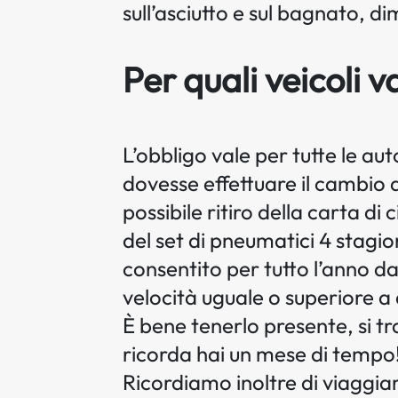
sull’asciutto e sul bagnato, di
Per quali veicoli v
L’obbligo vale per tutte le a
dovesse effettuare il cambio 
possibile ritiro della carta d
del set di pneumatici 4 stagion
consentito per tutto l’anno d
velocità uguale o superiore a 
È bene tenerlo presente, si tr
ricorda hai un mese di tempo
Ricordiamo inoltre di viaggiare