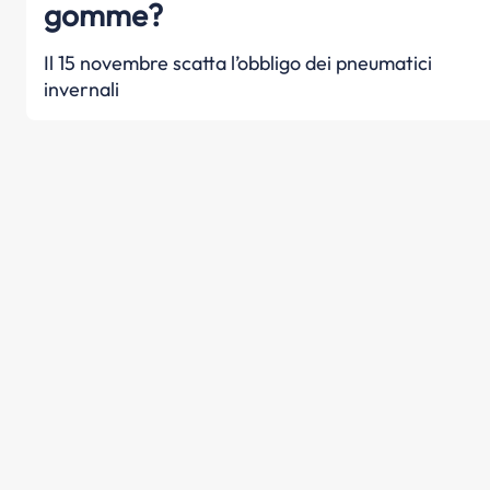
gomme?
Il 15 novembre scatta l’obbligo dei pneumatici
invernali