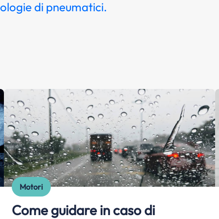
pologie di pneumatici.
Motori
Come guidare in caso di