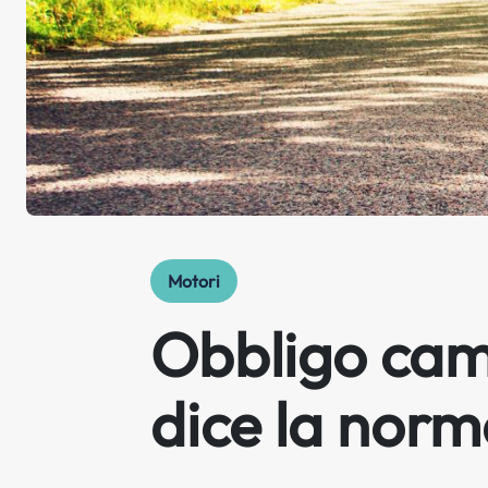
Motori
Obbligo cam
dice la norm