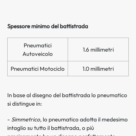
Spessore minimo del battistrada
Pneumatici
1.6 millimetri
Autoveicolo
Pneumatici Motociclo
1.0 millimetri
In base al disegno del battistrada lo pneumatico
si distingue in:
-
Simmetrico
, lo pneumatico adotta il medesimo
intaglio su tutto il battistrada, o più