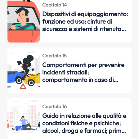
Capitolo 14
Dispositivi di equipaggiamento:
funzione ed uso; cinture di
sicurezza e sistemi di ritenuta
per bambini; casco protettivo;
abbigliamento di sicurezza
Capitolo 15
Comportamenti per prevenire
incidenti stradali;
comportamento in caso di
incidente stradale; peculiarità
della guida di motocicli
Capitolo 16
Guida in relazione alle qualità e
condizioni fisiche e psichiche;
alcool, droga e farmaci; primo
soccorso