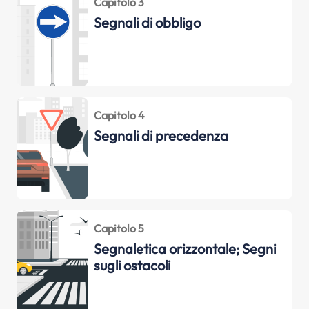
Capitolo 3
Segnali di obbligo
Capitolo 4
Segnali di precedenza
Capitolo 5
Segnaletica orizzontale; Segni
sugli ostacoli