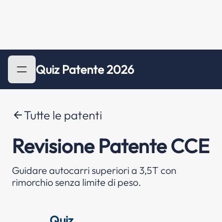
Quiz Patente 2026
Tutte le patenti
arrow_back
Revisione Patente CCE
Guidare autocarri superiori a 3,5T con
rimorchio senza limite di peso.
Quiz