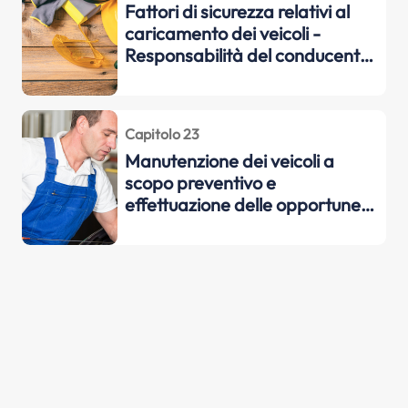
Fattori di sicurezza relativi al
caricamento dei veicoli -
Responsabilità del conducente
nei confronti delle persone
trasportate
Capitolo 23
Manutenzione dei veicoli a
scopo preventivo e
effettuazione delle opportune
riparazioni ordinarie