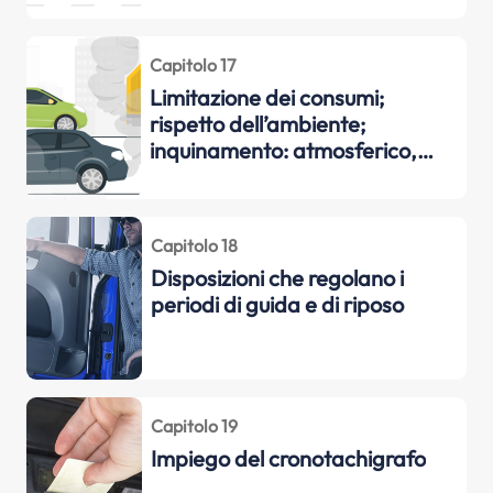
Capitolo 17
Limitazione dei consumi;
rispetto dell’ambiente;
inquinamento: atmosferico,
acustico, da cattivo
smaltimento dei rifiuti
Capitolo 18
Disposizioni che regolano i
periodi di guida e di riposo
Capitolo 19
Impiego del cronotachigrafo